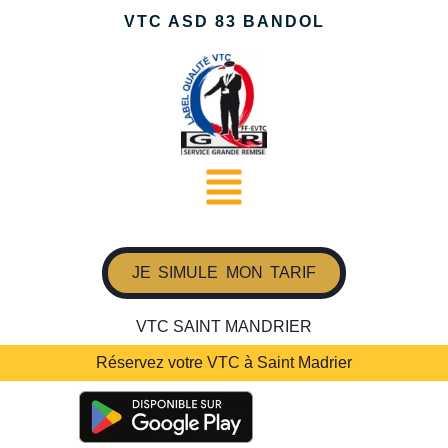
VTC ASD 83 BANDOL
JE SIMULE MON TARIF
VTC SAINT MANDRIER
Réservez votre VTC à Saint Madrier