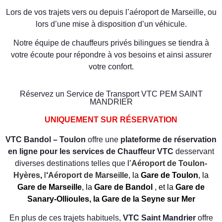
Lors de vos trajets vers ou depuis l’aéroport de Marseille, ou
lors d’une mise à disposition d’un véhicule.
Notre équipe de chauffeurs privés bilingues se tiendra à
votre écoute pour répondre à vos besoins et ainsi assurer
votre confort.
Réservez un Service de Transport VTC PEM SAINT
MANDRIER
UNIQUEMENT SUR RÉSERVATION
VTC Bandol – Toulon
offre une
plateforme de réservation
en ligne pour les services de Chauffeur VTC
desservant
diverses destinations telles que
l’
Aéroport de Toulon-
Hyères
,
l
‘
Aéroport de Marseille
, la
Gare de Toulon
, la
Gare de Marseille
, la
Gare de Bandol
, et la
Gare de
Sanary-Ollioules
,
la Gare de la Seyne sur Mer
En plus de ces trajets habituels,
VTC Saint Mandrier
offre